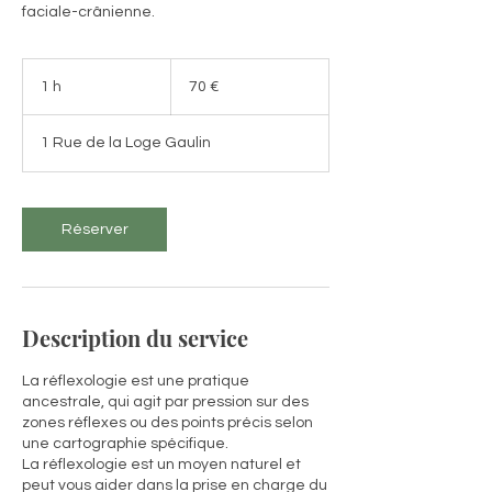
faciale-crânienne.
70
euros
1 h
1
70 €
1 Rue de la Loge Gaulin
Réserver
Description du service
La réflexologie est une pratique
ancestrale, qui agit par pression sur des
zones réflexes ou des points précis selon
une cartographie spécifique.
La réflexologie est un moyen naturel et
peut vous aider dans la prise en charge du