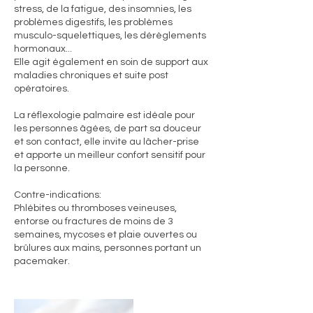
stress, de la fatigue, des insomnies, les
problèmes digestifs, les problèmes
musculo-squelettiques, les dérèglements
hormonaux...
Elle agit également en soin de support aux
maladies chroniques et suite post
opératoires.
La réflexologie palmaire est idéale pour
les personnes âgées, de part sa douceur
et son contact, elle invite au lâcher-prise
et apporte un meilleur confort sensitif pour
la personne.
Contre-indications:
Phlébites ou thromboses veineuses,
entorse ou fractures de moins de 3
semaines, mycoses et plaie ouvertes ou
brûlures aux mains, personnes portant un
pacemaker.